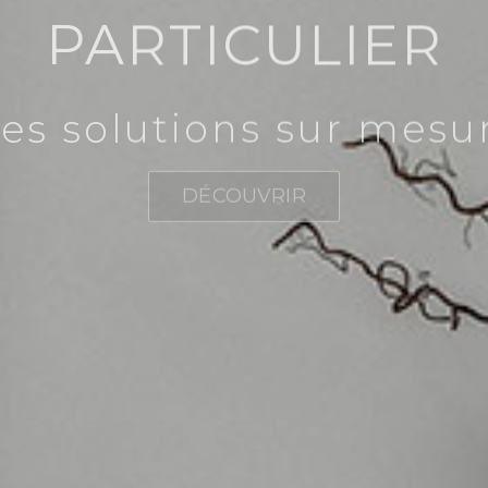
PARTICULIER
es solutions sur mesu
DÉCOUVRIR